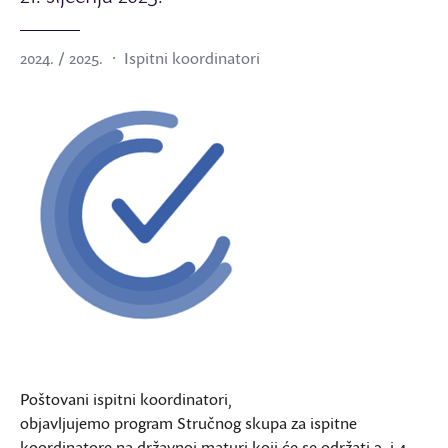
2024. / 2025.
Ispitni koordinatori
Poštovani ispitni koordinatori,
objavljujemo program Stručnog skupa za ispitne
koordinatore na državnoj maturi koji će se održati 3. i 4.