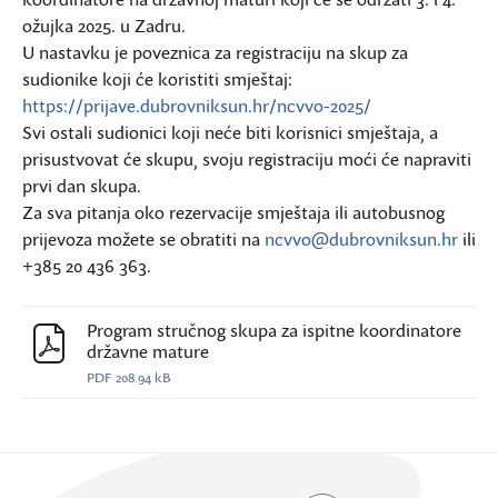
ožujka 2025. u Zadru.
U nastavku je poveznica za registraciju na skup za
sudionike koji će koristiti smještaj:
https://prijave.dubrovniksun.hr/ncvvo-2025/
Svi ostali sudionici koji neće biti korisnici smještaja, a
prisustvovat će skupu, svoju registraciju moći će napraviti
prvi dan skupa.
Za sva pitanja oko rezervacije smještaja ili autobusnog
prijevoza možete se obratiti na
ncvvo@dubrovniksun.hr
ili
+385 20 436 363.
Program stručnog skupa za ispitne koordinatore
državne mature
PDF
208.94 kB