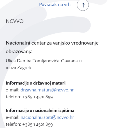
Povratak na vrh
NCVVO
Nacionalni centar za vanjsko vrednovanje
obrazovanja
Ulica Damira Tomljanovića-Gavrana 11
10020 Zagreb
Informacije o državnoj maturi
e-mail:
drzavna.matura@ncvvo.hr
telefon: +385 1 4501 899
Informacije o nacionalnim ispitima
e-mail:
nacionalni.ispiti@ncvvo.hr
telefon: +385 1 4501 899