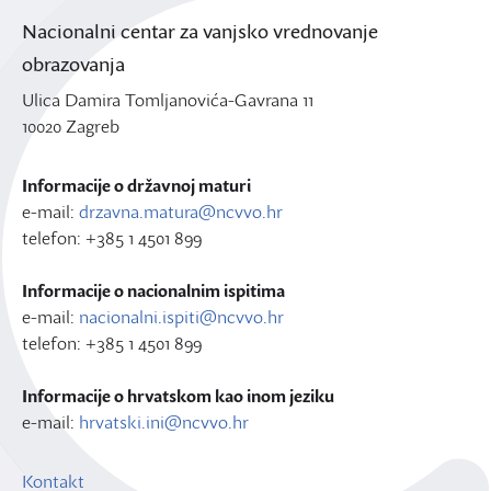
Nacionalni centar za vanjsko vrednovanje
obrazovanja
Ulica Damira Tomljanovića-Gavrana 11
10020 Zagreb
Informacije o državnoj maturi
e-mail:
drzavna.matura@ncvvo.hr
telefon: +385 1 4501 899
Informacije o nacionalnim ispitima
e-mail:
nacionalni.ispiti@ncvvo.hr
telefon: +385 1 4501 899
Informacije o hrvatskom kao inom jeziku
e-mail:
hrvatski.ini@ncvvo.hr
Kontakt