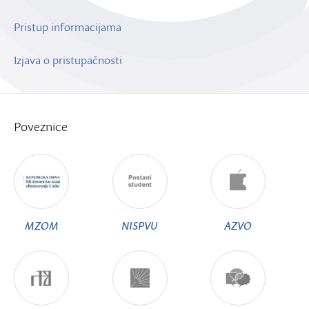
Pristup informacijama
Izjava o pristupačnosti
Poveznice
MZOM
NISPVU
AZVO