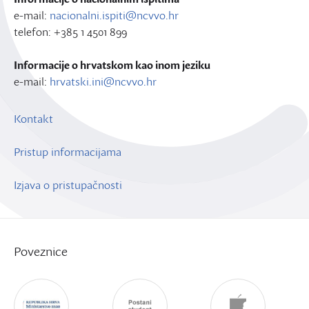
e-mail:
nacionalni.ispiti@ncvvo.hr
telefon: +385 1 4501 899
Informacije o hrvatskom kao inom jeziku
e-mail:
hrvatski.ini@ncvvo.hr
Kontakt
Pristup informacijama
Izjava o pristupačnosti
Poveznice