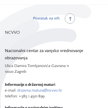
Povratak na vrh
NCVVO
Nacionalni centar za vanjsko vrednovanje
obrazovanja
Ulica Damira Tomljanovića-Gavrana 11
10020 Zagreb
Informacije o državnoj maturi
e-mail:
drzavna.matura@ncvvo.hr
telefon: +385 1 4501 899
Informacije o nacionalnim ispitima