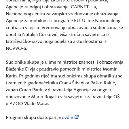
Agencije za odgoj i obrazovanje, CARNET – a,
Nacionalnog centra za vanjsko vrednovanje obrazovanja i
Agencije za mobilnost i programe EU. U ime Nacionalnog
centra za vanjsko vrednovanje obrazovanja sudionicima se
obratila Natalija Ćurković, viša stručna savjetnica iz
Istraživačko-razvojnoga odjela sa aktualnostima iz
NCVVO-a.
Sudionike skupa je u ime ministrice znanosti i obrazovanja
Blaženke Divjak pozdravio pomoćnik ministrice Momir
Karin. Prigodnim riječima sudionicima skupa obratili su se
i zamjenik gradonačelnika Grada Šibenika Paško Rakić,
župan Goran Pauk, v.d. ravnatelja Agencije za odgoj i
obrazovanje Mario Rogač i viši savjetnik za ravnatelje OŠ
u AZOO Vlade Matas.
Program skupa dostupan je
ovdje
.