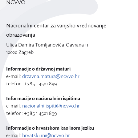
NCVVO
Nacionalni centar za vanjsko vrednovanje
obrazovanja
Ulica Damira Tomljanovića-Gavrana 11
10020 Zagreb
Informacije o državnoj maturi
e-mail:
drzavna.matura@ncvvo.hr
telefon: +385 1 4501 899
Informacije o nacionalnim ispitima
e-mail:
nacionalni.ispiti@ncvvo.hr
telefon: +385 1 4501 899
Informacije o hrvatskom kao inom jeziku
e-mail:
hrvatski.ini@ncvvo.hr