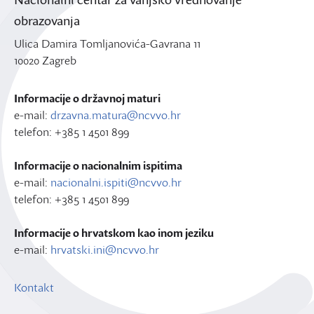
obrazovanja
Ulica Damira Tomljanovića-Gavrana 11
10020 Zagreb
Informacije o državnoj maturi
e-mail:
drzavna.matura@ncvvo.hr
telefon: +385 1 4501 899
Informacije o nacionalnim ispitima
e-mail:
nacionalni.ispiti@ncvvo.hr
telefon: +385 1 4501 899
Informacije o hrvatskom kao inom jeziku
e-mail:
hrvatski.ini@ncvvo.hr
Kontakt