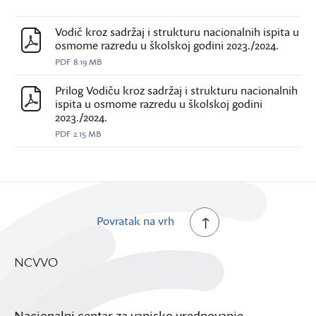
Vodič kroz sadržaj i strukturu nacionalnih ispita u
osmome razredu u školskoj godini 2023./2024.
PDF
8.19 MB
Prilog Vodiču kroz sadržaj i strukturu nacionalnih
ispita u osmome razredu u školskoj godini
2023./2024.
PDF
2.15 MB
Povratak na vrh
NCVVO
Nacionalni centar za vanjsko vrednovanje