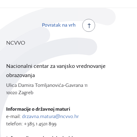
Povratak na vrh
NCVVO
Nacionalni centar za vanjsko vrednovanje
obrazovanja
Ulica Damira Tomljanovića-Gavrana 11
10020 Zagreb
Informacije o državnoj maturi
e-mail:
drzavna.matura@ncvvo.hr
telefon: +385 1 4501 899