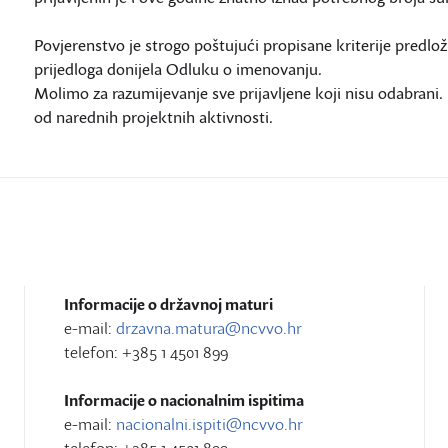
Povjerenstvo je strogo poštujući propisane kriterije predlož
prijedloga donijela Odluku o imenovanju.
Molimo za razumijevanje sve prijavljene koji nisu odabrani
od narednih projektnih aktivnosti.
Informacije o državnoj maturi
e-mail:
drzavna.matura@ncvvo.hr
telefon: +385 1 4501 899
Informacije o nacionalnim ispitima
e-mail:
nacionalni.ispiti@ncvvo.hr