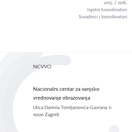
2015. / 2016.
Ispitni koordinatori
Suradnici i koordinatori
NCVVO
Nacionalni centar za vanjsko
vrednovanje obrazovanja
Ulica Damira Tomljanovića-Gavrana 11
10020 Zagreb