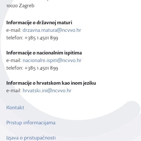
10020 Zagreb
Informacije o državnoj maturi
e-mail:
drzavna.matura@ncvvo.hr
telefon: +385 1 4501 899
Informacije o nacionalnim ispitima
e-mail:
nacionalni.ispiti@ncvvo.hr
telefon: +385 1 4501 899
Informacije o hrvatskom kao inom jeziku
e-mail:
hrvatski.ini@ncvvo.hr
Kontakt
Pristup informacijama
Izjava o pristupačnosti