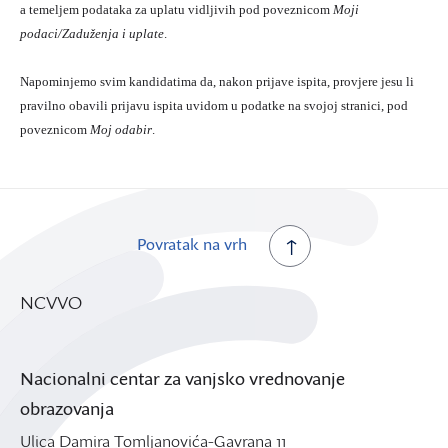
a temeljem podataka za uplatu vidljivih pod poveznicom
Moji
podaci/Zaduženja i uplate
.
Napominjemo svim kandidatima da, nakon prijave ispita, provjere jesu li
pravilno obavili prijavu ispita uvidom u podatke na svojoj stranici, pod
poveznicom
Moj odabir
.
Povratak na vrh
NCVVO
Nacionalni centar za vanjsko vrednovanje
obrazovanja
Ulica Damira Tomljanovića-Gavrana 11