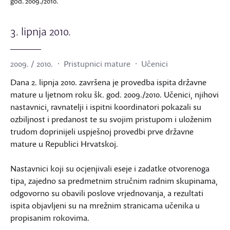
god. 2009./2010.
3. lipnja 2010.
2009. / 2010.
Pristupnici mature
Učenici
Dana 2. lipnja 2010. završena je provedba ispita državne
mature u ljetnom roku šk. god. 2009./2010. Učenici, njihovi
nastavnici, ravnatelji i ispitni koordinatori pokazali su
ozbiljnost i predanost te su svojim pristupom i uloženim
trudom doprinijeli uspješnoj provedbi prve državne
mature u Republici Hrvatskoj.
Nastavnici koji su ocjenjivali eseje i zadatke otvorenoga
tipa, zajedno sa predmetnim stručnim radnim skupinama,
odgovorno su obavili poslove vrjednovanja, a rezultati
ispita objavljeni su na mrežnim stranicama učenika u
propisanim rokovima.