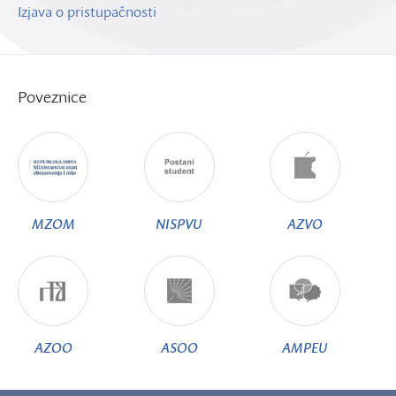
Izjava o pristupačnosti
Poveznice
MZOM
NISPVU
AZVO
AZOO
ASOO
AMPEU