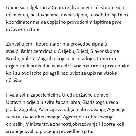
U ime svih djelatnika Centra zahvaljujem i čestitam svim
učenicima, nastavnicima, ravnateljima, a osobito ispitnim
koordinatorima na uspješno provedenim ispitima prve
državne mature.
Zahvaljujem i koordinatorima provedbe ispita u
sveučilišnim centrima u Osijeku, Rijeci, Slavonskome
Brodu, Splitu i Zagrebu koji su u suradnji s Centrom
organizirali provedbu ispita državne mature za pristupnike
koji su ove ispite polagali kao uvjet za upis na visoka
učilišta.
Hvala svim zaposlenicima Ureda državne uprave i
Upravnih odjela u svim županijama, Gradskoga ureda
grada Zagreba, Agencije za odgoj i obrazovanje, Agencije
za strukovno obrazovanje, Agencije za obrazovanje
odraslih, Ministarstva znanosti,obrazovanja i športa koji
su sudjelovali u praćenju provedbe ispita.