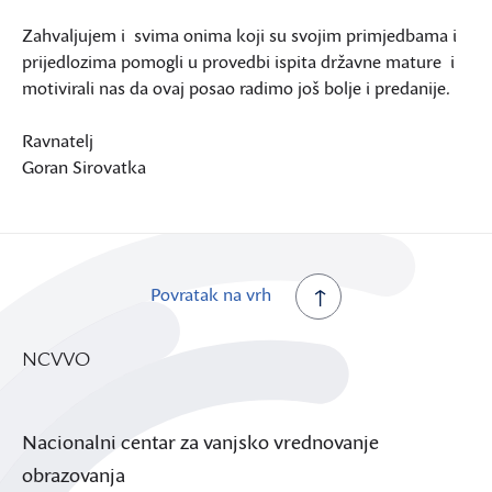
Zahvaljujem i svima onima koji su svojim primjedbama i
prijedlozima pomogli u provedbi ispita državne mature i
motivirali nas da ovaj posao radimo još bolje i predanije.
Ravnatelj
Goran Sirovatka
Povratak na vrh
NCVVO
Nacionalni centar za vanjsko vrednovanje
obrazovanja