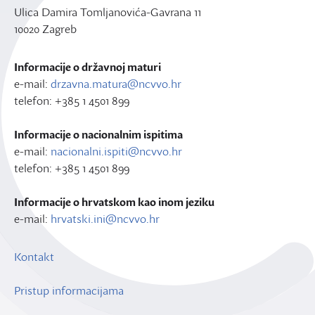
Ulica Damira Tomljanovića-Gavrana 11
10020 Zagreb
Informacije o državnoj maturi
e-mail:
drzavna.matura@ncvvo.hr
telefon: +385 1 4501 899
Informacije o nacionalnim ispitima
e-mail:
nacionalni.ispiti@ncvvo.hr
telefon: +385 1 4501 899
Informacije o hrvatskom kao inom jeziku
e-mail:
hrvatski.ini@ncvvo.hr
Kontakt
Pristup informacijama