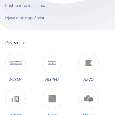
Pristup informacijama
Izjava o pristupačnosti
Poveznice
MZOM
NISPVU
AZVO