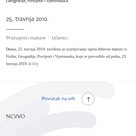
Geografije, Povijesti i Vjeronauka
25. travnja 2010.
Pristupnici mature
Učenici
Danas, 25. travnja 2010. završeno je ocjenjivanje ispita državne mature iz
Fizike, Geografije, Povijesti i Vjeronauka, koje se provodilo od petka, 23.
travnja 2010. (
više
)
Povratak na vrh
NCVVO