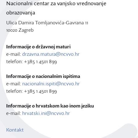
Nacionalni centar za vanjsko vrednovanje
obrazovanja
Ulica Damira Tomljanovića-Gavrana 11
10020 Zagreb
Informacije o državnoj maturi
e-mail:
drzavna.matura@ncvvo.hr
telefon: +385 1 4501 899
Informacije o nacionalnim ispitima
e-mail:
nacionalni.ispiti@ncvvo.hr
telefon: +385 1 4501 899
Informacije o hrvatskom kao inom jeziku
e-mail:
hrvatski.ini@ncvvo.hr
Kontakt