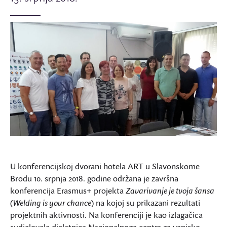
U konferencijskoj dvorani hotela ART u Slavonskome
Brodu 10. srpnja 2018. godine održana je završna
konferencija Erasmus+ projekta
Zavarivanje je tvoja šansa
(
Welding is your chance
) na kojoj su prikazani rezultati
projektnih aktivnosti. Na konferenciji je kao izlagačica
sudjelovala djelatnica Nacionalnoga centra za vanjsko