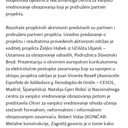
vrednovanje obrazovanja koji je pridruženi partner
projekta.
Rezultate projektnih aktivnosti predstavili su partneri i
pridruženi partneri projekta. Uvodno predavanje o
projektu i rezultatima provedenih aktivnosti održao je
voditelj projekta Željko Habek iz Učilišta Uljanik –
Ustanova za obrazovanje odraslih, Podružnica Slavonski
Brod. Prezentaciju o okvirnim europskim kurikulumima
za elektrolučne postupke zavarivanja koji su razvijeni u
sklopu projekta održao je Juan Vicente Rosell (
Asociación
Española de Soldadura y Tecnologías de Unión
– CESOL,
Madrid, Španjolska). Natalija Gjeri Robić iz Nacionalnoga
centra za vanjsko vrednovanje obrazovanja potom je
predstavila Okvir za vanjsko vrednovanje ishoda učenja
stečenih formalnim, neformalnim i informalnim
obrazovanjem zavarivača. Robert Vidas (KONČAR-
Metalne konstrukcije, Zagreb) govorio je o tome kako