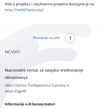
Više o projektu i rezultatima projekta dostupno je na:
http://weldchance.eu/
.
Povratak na vrh
NCVVO
Nacionalni centar za vanjsko vrednovanje
obrazovanja
Ulica Damira Tomljanovića-Gavrana 11
10020 Zagreb
Informacije o državnoj maturi