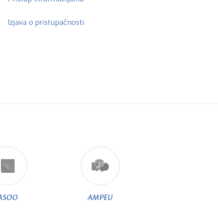
Izjava o pristupačnosti
ASOO
AMPEU