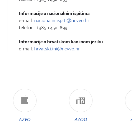
Informacije o nacionalnim ispitima
e-mail:
nacionalni.ispiti@ncvvo.hr
telefon: +385 1 4501 899
Informacije o hrvatskom kao inom jeziku
e-mail:
hrvatski.ini@ncvvo.hr
AZVO
AZOO