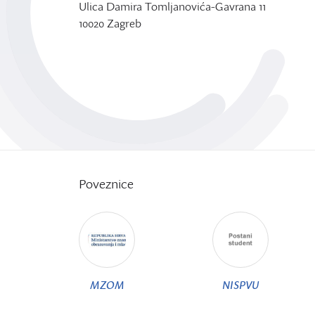
Ulica Damira Tomljanovića-Gavrana 11
10020 Zagreb
Poveznice
MZOM
NISPVU