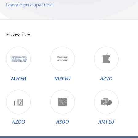
Izjava o pristupačnosti
Poveznice
MZOM
NISPVU
AZVO
AZOO
ASOO
AMPEU