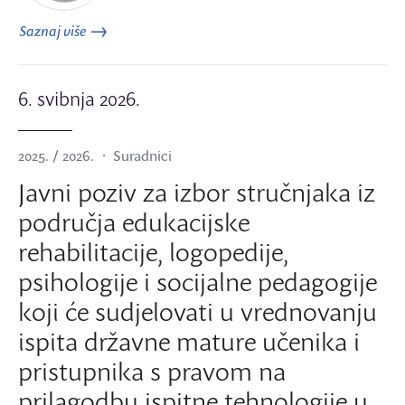
Saznaj više
6. svibnja 2026.
2025. / 2026.
Suradnici
Javni poziv za izbor stručnjaka iz
područja edukacijske
rehabilitacije, logopedije,
psihologije i socijalne pedagogije
koji će sudjelovati u vrednovanju
ispita državne mature učenika i
pristupnika s pravom na
prilagodbu ispitne tehnologije u