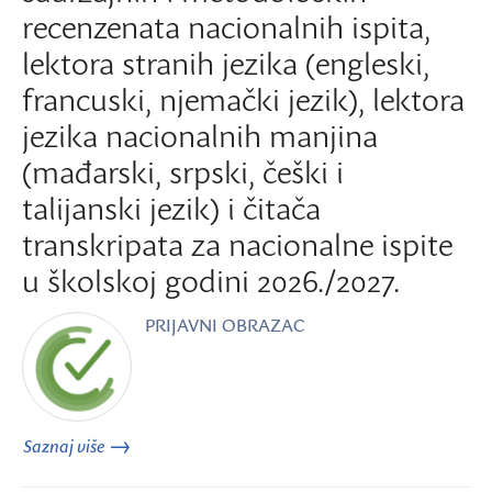
recenzenata nacionalnih ispita,
lektora stranih jezika (engleski,
francuski, njemački jezik), lektora
jezika nacionalnih manjina
(mađarski, srpski, češki i
talijanski jezik) i čitača
transkripata za nacionalne ispite
u školskoj godini 2026./2027.
PRIJAVNI OBRAZAC
Saznaj više