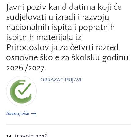
Javni poziv kandidatima koji će
sudjelovati u izradi i razvoju
nacionalnih ispita i popratnih
ispitnih materijala iz
Prirodoslovlja za četvrti razred
osnovne škole za školsku godinu
2026./2027.
OBRAZAC PRIJAVE
Saznaj više
14. travnja 2026.