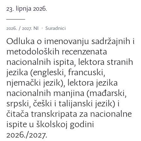
23. lipnja 2026.
2026. / 2027. NI
Suradnici
Odluka o imenovanju sadržajnih i
metodoloških recenzenata
nacionalnih ispita, lektora stranih
jezika (engleski, francuski,
njemački jezik), lektora jezika
nacionalnih manjina (mađarski,
srpski, češki i talijanski jezik) i
čitača transkripata za nacionalne
ispite u školskoj godini
2026./2027.