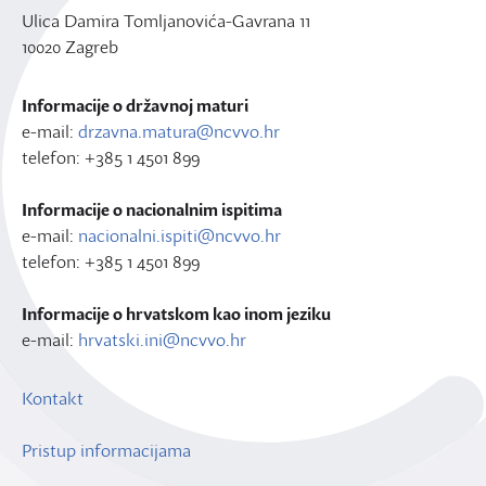
Ulica Damira Tomljanovića-Gavrana 11
10020 Zagreb
Informacije o državnoj maturi
e-mail:
drzavna.matura@ncvvo.hr
telefon: +385 1 4501 899
Informacije o nacionalnim ispitima
e-mail:
nacionalni.ispiti@ncvvo.hr
telefon: +385 1 4501 899
Informacije o hrvatskom kao inom jeziku
e-mail:
hrvatski.ini@ncvvo.hr
Kontakt
Pristup informacijama