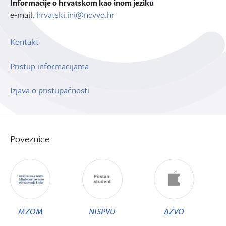
Informacije o hrvatskom kao inom jeziku
e-mail:
hrvatski.ini@ncvvo.hr
Kontakt
Pristup informacijama
Izjava o pristupačnosti
Poveznice
MZOM
NISPVU
AZVO