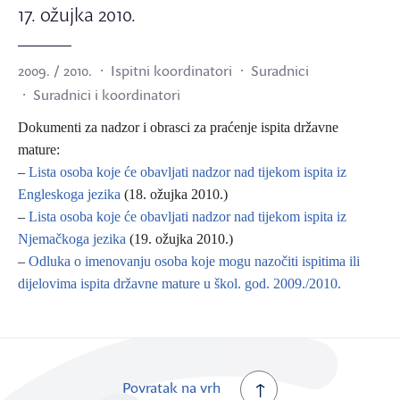
17. ožujka 2010.
2009. / 2010.
Ispitni koordinatori
Suradnici
Suradnici i koordinatori
Dokumenti za nadzor i obrasci za praćenje ispita državne
mature:
–
Lista osoba koje će obavljati nadzor nad tijekom ispita iz
Engleskoga jezika
(18. ožujka 2010.)
–
Lista osoba koje će obavljati nadzor nad tijekom ispita iz
Njemačkoga jezika
(19. ožujka 2010.)
–
Odluka o imenovanju osoba koje mogu nazočiti ispitima ili
dijelovima ispita državne mature u škol. god. 2009./2010.
Povratak na vrh