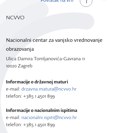
Povratak na vrh
NCVVO
Nacionalni centar za vanjsko vrednovanje
obrazovanja
Ulica Damira Tomljanovića-Gavrana 11
10020 Zagreb
Informacije o državnoj maturi
e-mail:
drzavna.matura@ncvvo.hr
telefon: +385 1 4501 899
Informacije o nacionalnim ispitima
e-mail:
nacionalni.ispiti@ncvvo.hr
telefon: +385 1 4501 899