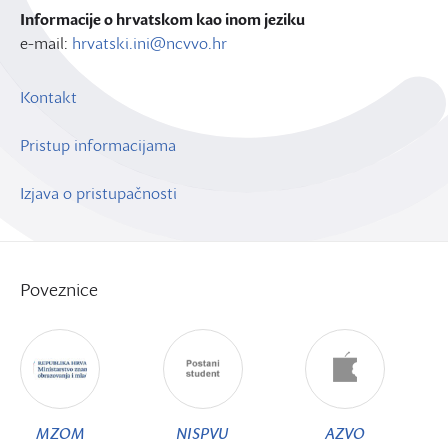
Informacije o hrvatskom kao inom jeziku
e-mail:
hrvatski.ini@ncvvo.hr
Kontakt
Pristup informacijama
Izjava o pristupačnosti
Poveznice
MZOM
NISPVU
AZVO