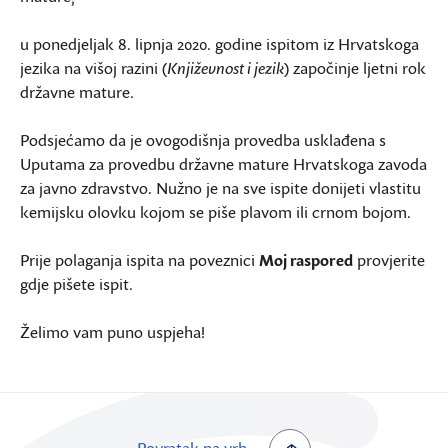
u ponedjeljak 8. lipnja 2020. godine ispitom iz Hrvatskoga
jezika na višoj razini (
Književnost i jezik
) započinje ljetni rok
državne mature.
Podsjećamo da je ovogodišnja provedba usklađena s
Uputama za provedbu državne mature Hrvatskoga zavoda
za javno zdravstvo. Nužno je na sve ispite donijeti vlastitu
kemijsku olovku kojom se piše plavom ili crnom bojom.
Prije polaganja ispita na poveznici
Moj raspored
provjerite
gdje pišete ispit.
Želimo vam puno uspjeha!