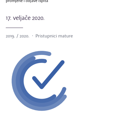
promjene i odjave ispita
17. veljače 2020.
2019. / 2020.
Pristupnici mature