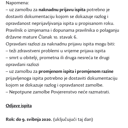
Napomena:
– uz zamolbu za
naknadnu prijavu ispita
potrebno je
dostaviti dokumentaciju kojom se dokazuje razlog i
opravdanost neprijavljivanja ispita u propisanom roku.
Pravilnik o izmjenama i dopunama pravilnika o polaganju
državne mature Članak 10. stavak 6.
Opravdani razlozi za naknadnu prijavu ispita mogu biti:
– teži zdravstveni problemi u vrijeme prijava ispita
– smrt u obitelji, prometna ili druga nesreća te drugi
opravdani razlozi
– uz zamolbu za
promjenom ispita i promjenom razine
prijavljenoga ispita potrebno je dostaviti dokumentaciju
kojom se dokazuje razlog i opravdanost zamolbe.
– Nepotpune zamolbe Povjerenstvo neće razmatrati.
Odjave ispita
Rok: do 9. svibnja 2020.
(uključujući taj dan)