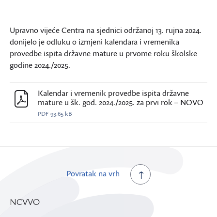
Upravno vijeće Centra na sjednici održanoj 13. rujna 2024.
donijelo je odluku o izmjeni kalendara i vremenika
provedbe ispita državne mature u prvome roku školske
godine 2024./2025.
Kalendar i vremenik provedbe ispita državne
mature u šk. god. 2024./2025. za prvi rok – NOVO
PDF
93.65 kB
Povratak na vrh
NCVVO