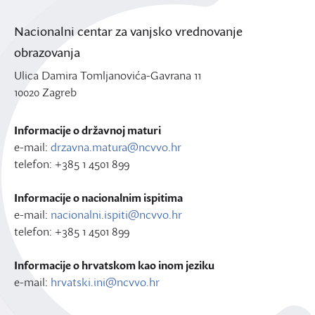
Nacionalni centar za vanjsko vrednovanje
obrazovanja
Ulica Damira Tomljanovića-Gavrana 11
10020 Zagreb
Informacije o državnoj maturi
e-mail:
drzavna.matura@ncvvo.hr
telefon: +385 1 4501 899
Informacije o nacionalnim ispitima
e-mail:
nacionalni.ispiti@ncvvo.hr
telefon: +385 1 4501 899
Informacije o hrvatskom kao inom jeziku
e-mail:
hrvatski.ini@ncvvo.hr