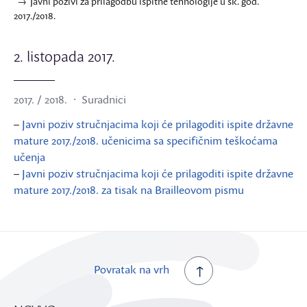
Javni pozivi za prilagodbu ispitne tehnologije u šk. god.
2017./2018.
2. listopada 2017.
2017. / 2018.
Suradnici
–
Javni poziv stručnjacima koji će prilagoditi ispite državne
mature 2017./2018. učenicima sa specifičnim teškoćama
učenja
–
Javni poziv stručnjacima koji će prilagoditi ispite državne
mature 2017./2018. za tisak na Brailleovom pismu
Povratak na vrh