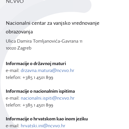
NCVVO
Nacionalni centar za vanjsko vrednovanje
obrazovanja
Ulica Damira Tomljanovića-Gavrana 11
10020 Zagreb
Informacije o državnoj maturi
e-mail:
drzavna.matura@ncvvo.hr
telefon: +385 1 4501 899
Informacije o nacionalnim ispitima
e-mail:
nacionalni.ispiti@ncvvo.hr
telefon: +385 1 4501 899
Informacije o hrvatskom kao inom jeziku
e-mail:
hrvatski.ini@ncvvo.hr