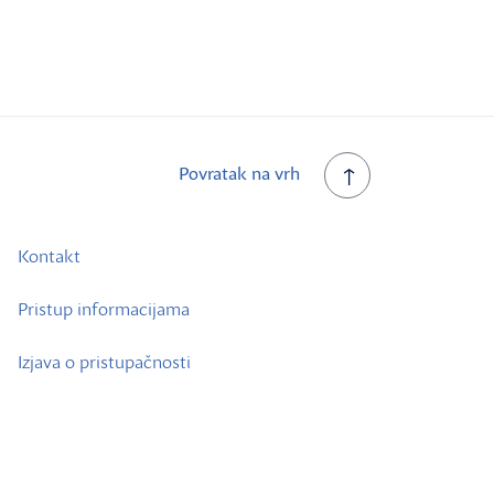
Povratak na vrh
Kontakt
Pristup informacijama
Izjava o pristupačnosti