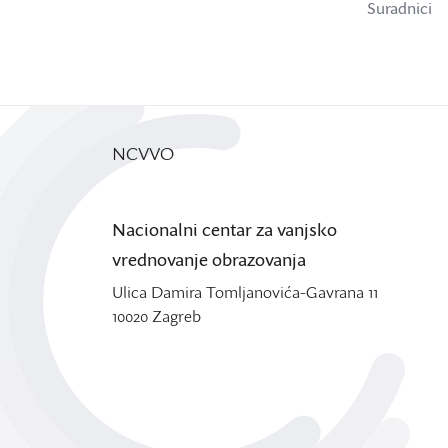
Suradnici
NCVVO
Nacionalni centar za vanjsko
vrednovanje obrazovanja
Ulica Damira Tomljanovića-Gavrana 11
10020 Zagreb