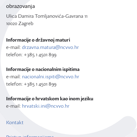
obrazovanja
Ulica Damira Tomljanovića-Gavrana 11
10020 Zagreb
Informacije o državnoj maturi
e-mail:
drzavna.matura@ncvvo.hr
telefon: +385 1 4501 899
Informacije o nacionalnim ispitima
e-mail:
nacionalni.ispiti@ncvvo.hr
telefon: +385 1 4501 899
Informacije o hrvatskom kao inom jeziku
e-mail:
hrvatski.ini@ncvvo.hr
Kontakt