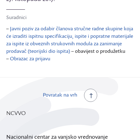
Suradnici
–
Javni poziv za odabir članova stručne radne skupine koja
će izraditi ispitnu specifikaciju, ispite i popratne materijale
za ispite iz obveznih strukovnih modula za zanimanje
prodavač (teorijski dio ispita)
– obavijest o produžetku
–
Obrazac za prijavu
Povratak na vrh
NCVVO
Nacionalni centar za vanjsko vrednovanje