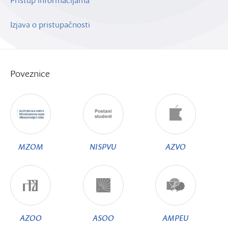
Pristup informacijama
Izjava o pristupačnosti
Poveznice
MZOM
NISPVU
AZVO
AZOO
ASOO
AMPEU