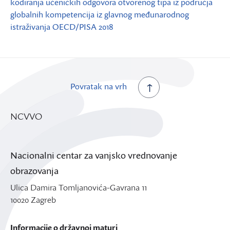
kodiranja učeničkih odgovora otvorenog tipa iz područja
globalnih kompetencija iz glavnog međunarodnog
istraživanja OECD/PISA 2018
Povratak na vrh
NCVVO
Nacionalni centar za vanjsko vrednovanje
obrazovanja
Ulica Damira Tomljanovića-Gavrana 11
10020 Zagreb
Informacije o državnoj maturi