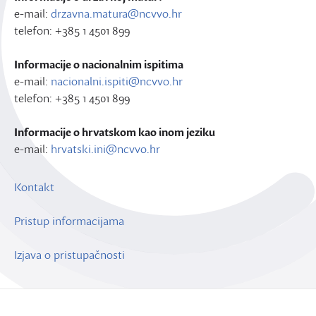
e-mail:
drzavna.matura@ncvvo.hr
telefon: +385 1 4501 899
Informacije o nacionalnim ispitima
e-mail:
nacionalni.ispiti@ncvvo.hr
telefon: +385 1 4501 899
Informacije o hrvatskom kao inom jeziku
e-mail:
hrvatski.ini@ncvvo.hr
Kontakt
Pristup informacijama
Izjava o pristupačnosti