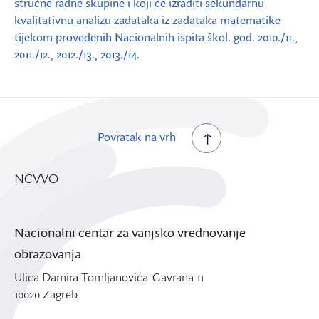
stručne radne skupine i koji će izraditi sekundarnu
kvalitativnu analizu zadataka iz zadataka matematike
tijekom provedenih Nacionalnih ispita škol. god. 2010./11.,
2011./12., 2012./13., 2013./14.
Povratak na vrh
NCVVO
Nacionalni centar za vanjsko vrednovanje
obrazovanja
Ulica Damira Tomljanovića-Gavrana 11
10020 Zagreb