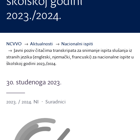
školskoj godini
2023./2024.
NCVVO
Aktualnosti
Nacionalni ispiti
Javni poziv čitačima transkripata za snimanje ispita slušanja iz
stranih jezika (engleski, njemački, francuski) za nacionalne ispite u
školskoj godini 2023./2024.
30. studenoga 2023.
2023. / 2024. NI
Suradnici