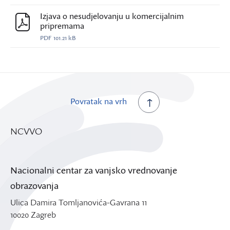
Izjava o nesudjelovanju u komercijalnim
pripremama
PDF
101.21 kB
Povratak na vrh
NCVVO
Nacionalni centar za vanjsko vrednovanje
obrazovanja
Ulica Damira Tomljanovića-Gavrana 11
10020 Zagreb