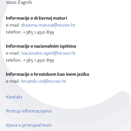
10020 Zagreb
Informacije o državnoj maturi
e-mail:
drzavna.matura@ncvvo.hr
telefon: +385 1 4501 899
Informacije o nacionalnim ispitima
e-mail:
nacionalni.ispiti@ncvvo.hr
telefon: +385 1 4501 899
Informacije o hrvatskom kao inom jeziku
e-mail:
hrvatski.ini@ncvvo.hr
Kontakt
Pristup informacijama
Izjava o pristupačnosti