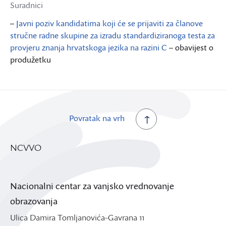
Suradnici
–
Javni poziv kandidatima koji će se prijaviti za članove
stručne radne skupine za izradu standardiziranoga testa za
provjeru znanja hrvatskoga jezika na razini C
– obavijest o
produžetku
Povratak na vrh
NCVVO
Nacionalni centar za vanjsko vrednovanje
obrazovanja
Ulica Damira Tomljanovića-Gavrana 11