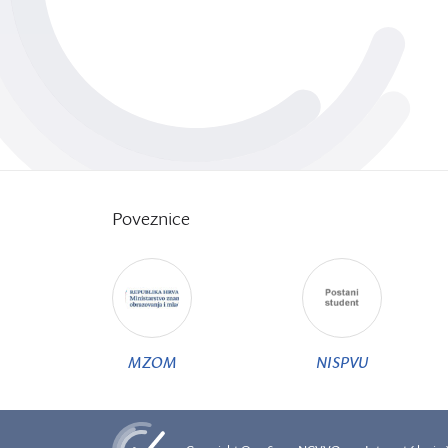
Poveznice
MZOM
NISPVU