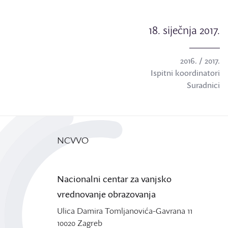
18. siječnja 2017.
2016. / 2017.
Ispitni koordinatori
Suradnici
NCVVO
Nacionalni centar za vanjsko
vrednovanje obrazovanja
Ulica Damira Tomljanovića-Gavrana 11
10020 Zagreb