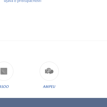
Izjava o pristupačnosti
ASOO
AMPEU