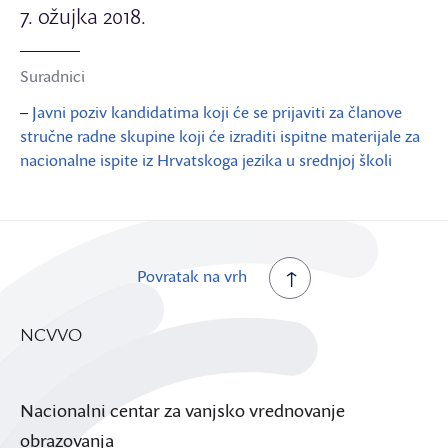
7. ožujka 2018.
Suradnici
–
Javni poziv kandidatima koji će se prijaviti za članove
stručne radne skupine koji će izraditi ispitne materijale za
nacionalne ispite iz Hrvatskoga jezika u srednjoj školi
Povratak na vrh
NCVVO
Nacionalni centar za vanjsko vrednovanje
obrazovanja