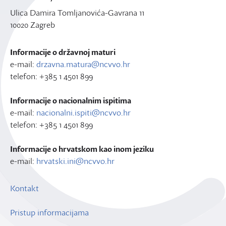
Ulica Damira Tomljanovića-Gavrana 11
10020 Zagreb
Informacije o državnoj maturi
e-mail:
drzavna.matura@ncvvo.hr
telefon: +385 1 4501 899
Informacije o nacionalnim ispitima
e-mail:
nacionalni.ispiti@ncvvo.hr
telefon: +385 1 4501 899
Informacije o hrvatskom kao inom jeziku
e-mail:
hrvatski.ini@ncvvo.hr
Kontakt
Pristup informacijama