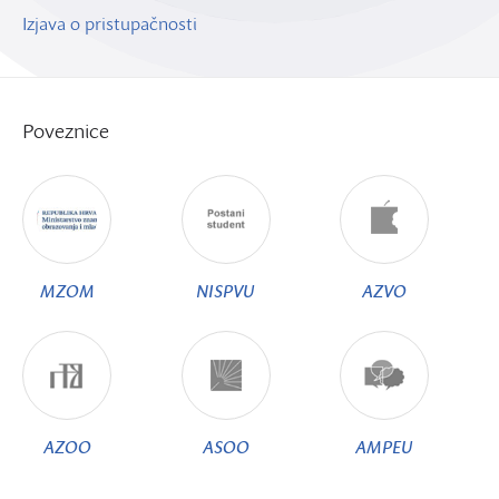
Izjava o pristupačnosti
Poveznice
MZOM
NISPVU
AZVO
AZOO
ASOO
AMPEU