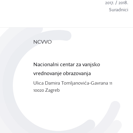
2017. / 2018.
Suradnici
NCVVO
Nacionalni centar za vanjsko
vrednovanje obrazovanja
Ulica Damira Tomljanovića-Gavrana 11
10020 Zagreb