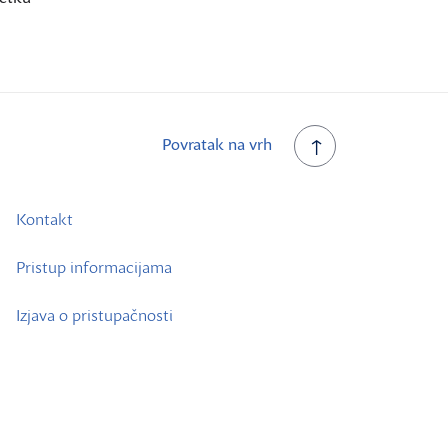
Povratak na vrh
Kontakt
Pristup informacijama
Izjava o pristupačnosti