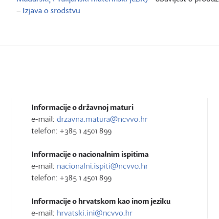
–
Izjava o srodstvu
Informacije o državnoj maturi
e-mail:
drzavna.matura@ncvvo.hr
telefon: +385 1 4501 899
Informacije o nacionalnim ispitima
e-mail:
nacionalni.ispiti@ncvvo.hr
telefon: +385 1 4501 899
Informacije o hrvatskom kao inom jeziku
e-mail:
hrvatski.ini@ncvvo.hr