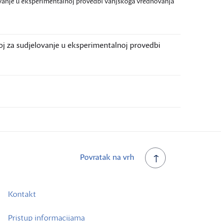
ovanje u eksperimentalnoj provedbi vanjskoga vrednovanja
j za sudjelovanje u eksperimentalnoj provedbi
Povratak na vrh
Kontakt
Pristup informacijama