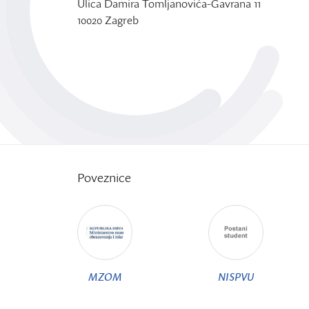
Ulica Damira Tomljanovića-Gavrana 11
10020 Zagreb
Poveznice
MZOM
NISPVU