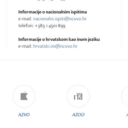
Informacije o nacionalnim ispitima
e-mail:
nacionalni.ispiti@ncvvo.hr
telefon: +385 1 4501 899
Informacije o hrvatskom kao inom jeziku
e-mail:
hrvatski.ini@ncvvo.hr
AZVO
AZOO