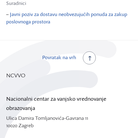
Suradnici
–
Javni poziv za dostavu neobvezujućih ponuda za zakup
poslovnoga prostora
Povratak na vrh
NCVVO
Nacionalni centar za vanjsko vrednovanje
obrazovanja
Ulica Damira Tomljanovića-Gavrana 11
10020 Zagreb