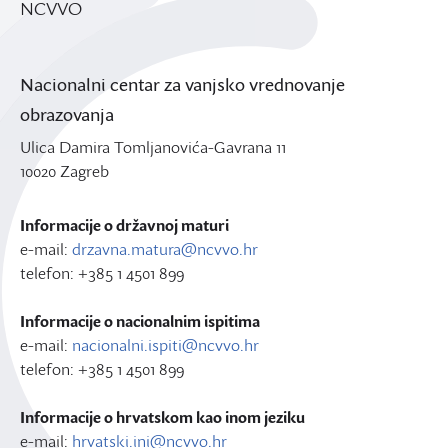
NCVVO
Nacionalni centar za vanjsko vrednovanje
obrazovanja
Ulica Damira Tomljanovića-Gavrana 11
10020 Zagreb
Informacije o državnoj maturi
e-mail:
drzavna.matura@ncvvo.hr
telefon: +385 1 4501 899
Informacije o nacionalnim ispitima
e-mail:
nacionalni.ispiti@ncvvo.hr
telefon: +385 1 4501 899
Informacije o hrvatskom kao inom jeziku
e-mail:
hrvatski.ini@ncvvo.hr