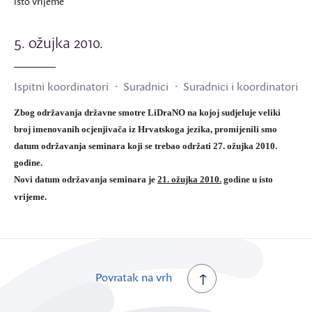
isto vrijeme
5. ožujka 2010.
Ispitni koordinatori
Suradnici
Suradnici i koordinatori
Zbog održavanja državne smotre LiDraNO na kojoj sudjeluje veliki
broj imenovanih ocjenjivača iz Hrvatskoga jezika, promijenili smo
datum održavanja seminara koji se trebao održati 27. ožujka 2010.
godine.
Novi datum održavanja seminara je
21. ožujka 2010.
godine u isto
vrijeme.
Povratak na vrh