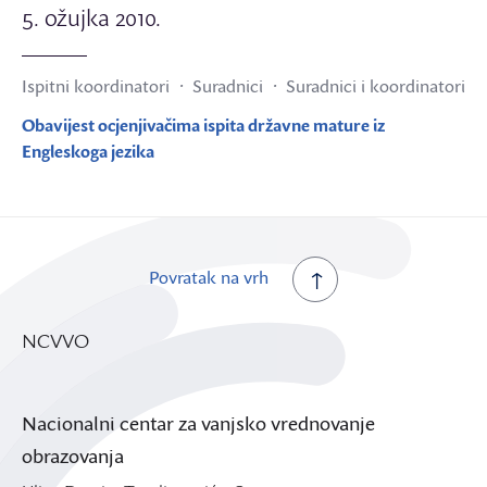
5. ožujka 2010.
Ispitni koordinatori
Suradnici
Suradnici i koordinatori
Obavijest ocjenjivačima ispita državne mature iz
Engleskoga jezika
Povratak na vrh
NCVVO
Nacionalni centar za vanjsko vrednovanje
obrazovanja