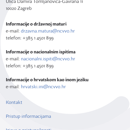
Ulica Damira Tomljanovića-Gavrana 11
10020 Zagreb
Informacije o državnoj maturi
e-mail:
drzavna.matura@ncvvo.hr
telefon: +385 1 4501 899
Informacije o nacionalnim ispitima
e-mail:
nacionalni.ispiti@ncvvo.hr
telefon: +385 1 4501 899
Informacije o hrvatskom kao inom jeziku
e-mail:
hrvatski.ini@ncvvo.hr
Kontakt
Pristup informacijama