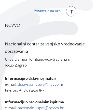
Povratak na vrh
NCVVO
Nacionalni centar za vanjsko vrednovanje
obrazovanja
Ulica Damira Tomljanovića-Gavrana 11
10020 Zagreb
Informacije o državnoj maturi
e-mail:
drzavna.matura@ncvvo.hr
telefon: +385 1 4501 899
Informacije o nacionalnim ispitima
e-mail:
nacionalni.ispiti@ncvvo.hr