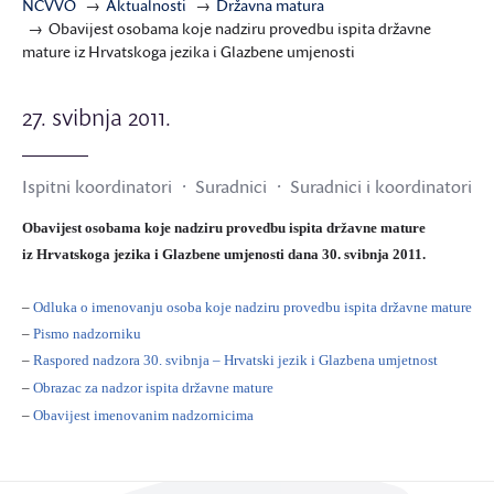
NCVVO
Aktualnosti
Državna matura
Obavijest osobama koje nadziru provedbu ispita državne
mature iz Hrvatskoga jezika i Glazbene umjenosti
27. svibnja 2011.
Ispitni koordinatori
Suradnici
Suradnici i koordinatori
Obavijest osobama koje nadziru provedbu ispita državne mature
iz Hrvatskoga jezika i Glazbene umjenosti dana 30. svibnja 2011.
–
Odluka o imenovanju osoba koje nadziru provedbu ispita državne mature
–
Pismo nadzorniku
–
Raspored nadzora 30. svibnja – Hrvatski jezik i Glazbena umjetnost
–
Obrazac za nadzor ispita državne mature
–
Obavijest imenovanim nadzornicima