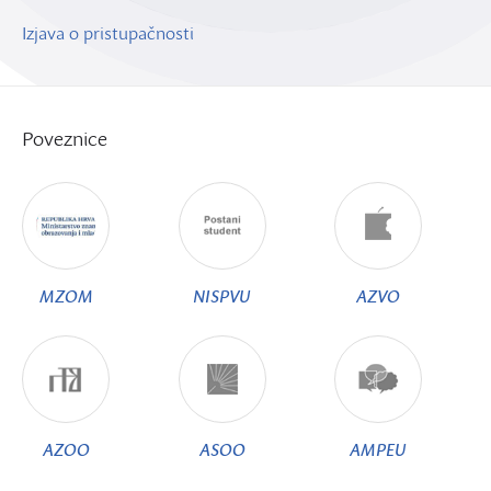
Izjava o pristupačnosti
Poveznice
MZOM
NISPVU
AZVO
AZOO
ASOO
AMPEU