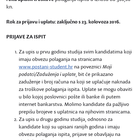
kn.
Rok za prijavu i uplatu: zaključno s
23. kolovoza 2016.
PRIJAVE ZA ISPIT
Za upis u prvu godinu studija svim kandidatima koji
imaju obvezu polaganja na stranicama
www.postani-student.hr
na poveznici
Moji
podatci/Zaduženja i uplate
, bit će prikazano
zaduženje i broj računa na koji se uplaćuje naknada
za troškove polaganja ispita. Uplate se mogu obaviti
u bilo kojoj poslovnici pošte ili banke ili putem
internet bankarstva. Molimo kandidate da pažljivo
prepišu brojeve s uplatnica na njihovim stranicama.
Za upis u drugu godinu studija, odnosno za
kandidate koji su upisani ranijih godina i imaju
obvezu polaganja ispita, prijave se obavljaju na