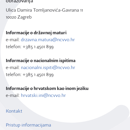
obrazovanja
Ulica Damira Tomljanovića-Gavrana 11
10020 Zagreb
Informacije o državnoj maturi
e-mail:
drzavna.matura@ncvvo.hr
telefon: +385 1 4501 899
Informacije o nacionalnim ispitima
e-mail:
nacionalni.ispiti@ncvvo.hr
telefon: +385 1 4501 899
Informacije o hrvatskom kao inom jeziku
e-mail:
hrvatski.ini@ncvvo.hr
Kontakt
Pristup informacijama