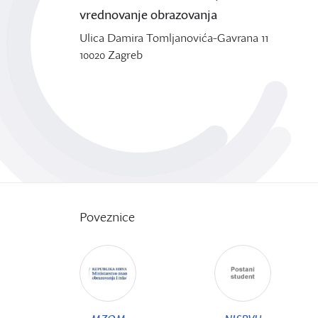
vrednovanje obrazovanja
Ulica Damira Tomljanovića-Gavrana 11
10020 Zagreb
Poveznice