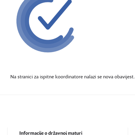
Na stranici za ispitne koordinatore nalazi se nova obavijest.
Informacije o državnoj maturi