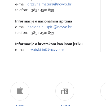
e-mail:
drzavna.matura@ncvvo.hr
telefon: +385 1 4501 899
Informacije o nacionalnim ispitima
e-mail:
nacionalni.ispiti@ncvvo.hr
telefon: +385 1 4501 899
Informacije o hrvatskom kao inom jeziku
e-mail:
hrvatski.ini@ncvvo.hr