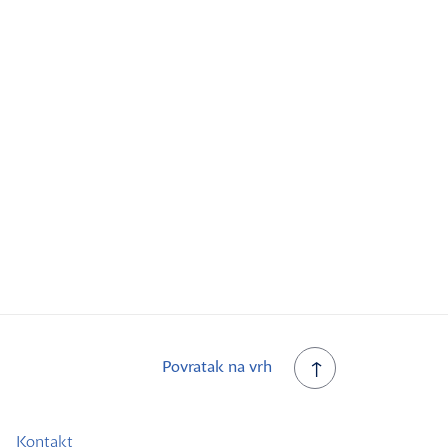
Povratak na vrh
Kontakt