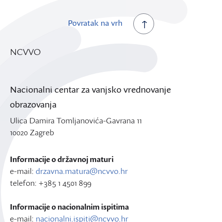
Povratak na vrh
NCVVO
Nacionalni centar za vanjsko vrednovanje
obrazovanja
Ulica Damira Tomljanovića-Gavrana 11
10020 Zagreb
Informacije o državnoj maturi
e-mail:
drzavna.matura@ncvvo.hr
telefon: +385 1 4501 899
Informacije o nacionalnim ispitima
e-mail:
nacionalni.ispiti@ncvvo.hr