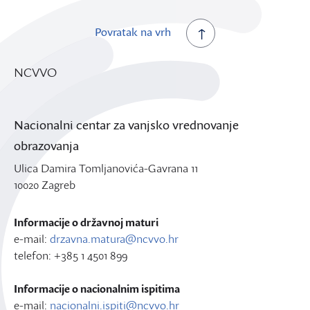
Povratak na vrh
NCVVO
Nacionalni centar za vanjsko vrednovanje
obrazovanja
Ulica Damira Tomljanovića-Gavrana 11
10020 Zagreb
Informacije o državnoj maturi
e-mail:
drzavna.matura@ncvvo.hr
telefon: +385 1 4501 899
Informacije o nacionalnim ispitima
e-mail:
nacionalni.ispiti@ncvvo.hr