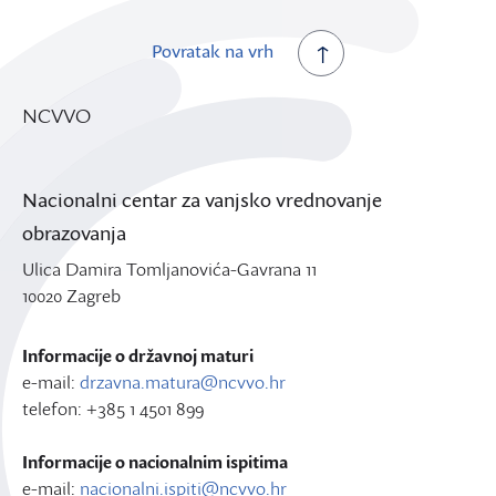
Povratak na vrh
NCVVO
Nacionalni centar za vanjsko vrednovanje
obrazovanja
Ulica Damira Tomljanovića-Gavrana 11
10020 Zagreb
Informacije o državnoj maturi
e-mail:
drzavna.matura@ncvvo.hr
telefon: +385 1 4501 899
Informacije o nacionalnim ispitima
e-mail:
nacionalni.ispiti@ncvvo.hr