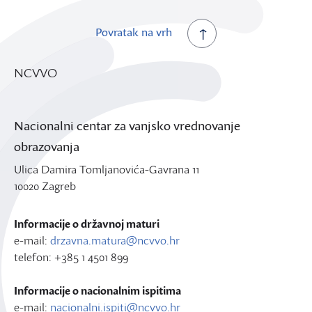
Povratak na vrh
NCVVO
Nacionalni centar za vanjsko vrednovanje
obrazovanja
Ulica Damira Tomljanovića-Gavrana 11
10020 Zagreb
Informacije o državnoj maturi
e-mail:
drzavna.matura@ncvvo.hr
telefon: +385 1 4501 899
Informacije o nacionalnim ispitima
e-mail:
nacionalni.ispiti@ncvvo.hr