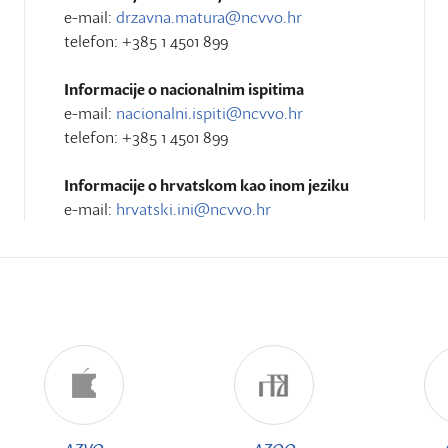
e-mail:
drzavna.matura@ncvvo.hr
telefon: +385 1 4501 899
Informacije o nacionalnim ispitima
e-mail:
nacionalni.ispiti@ncvvo.hr
telefon: +385 1 4501 899
Informacije o hrvatskom kao inom jeziku
e-mail:
hrvatski.ini@ncvvo.hr