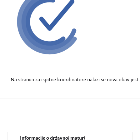
Na stranici za ispitne koordinatore nalazi se nova obavijest.
Informacije o državnoj maturi