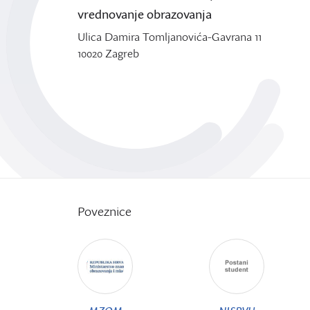
vrednovanje obrazovanja
Ulica Damira Tomljanovića-Gavrana 11
10020 Zagreb
Poveznice