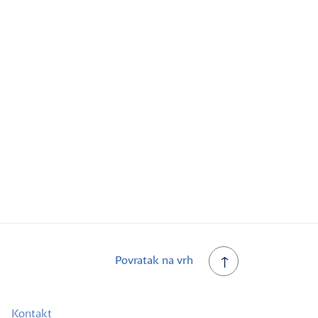
Povratak na vrh
Kontakt