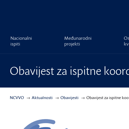
čnost
Nacionalni
Međunarodni
Os
ispiti
projekti
kv
Obavijest za ispitne koor
NCVVO
Aktualnosti
Obavijesti
Obavijest za ispitne ko