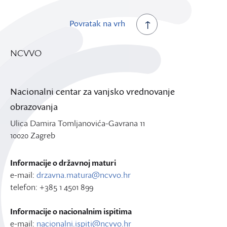
Povratak na vrh
NCVVO
Nacionalni centar za vanjsko vrednovanje
obrazovanja
Ulica Damira Tomljanovića-Gavrana 11
10020 Zagreb
Informacije o državnoj maturi
e-mail:
drzavna.matura@ncvvo.hr
telefon: +385 1 4501 899
Informacije o nacionalnim ispitima
e-mail:
nacionalni.ispiti@ncvvo.hr