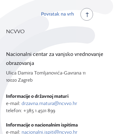
Povratak na vrh
NCVVO
Nacionalni centar za vanjsko vrednovanje
obrazovanja
Ulica Damira Tomljanovića-Gavrana 11
10020 Zagreb
Informacije o državnoj maturi
e-mail:
drzavna.matura@ncvvo.hr
telefon: +385 1 4501 899
Informacije o nacionalnim ispitima
e-mail:
nacionalni.ispiti@ncvvo.hr