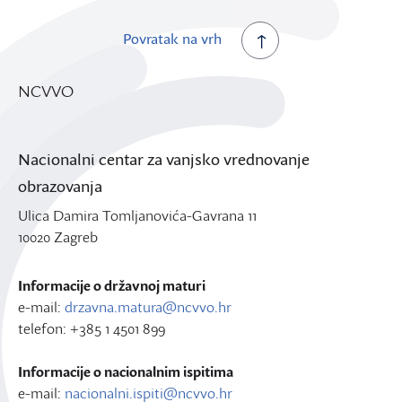
Povratak na vrh
NCVVO
Nacionalni centar za vanjsko vrednovanje
obrazovanja
Ulica Damira Tomljanovića-Gavrana 11
10020 Zagreb
Informacije o državnoj maturi
e-mail:
drzavna.matura@ncvvo.hr
telefon: +385 1 4501 899
Informacije o nacionalnim ispitima
e-mail:
nacionalni.ispiti@ncvvo.hr