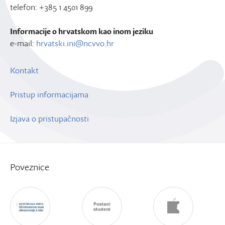
telefon: +385 1 4501 899
Informacije o hrvatskom kao inom jeziku
e-mail:
hrvatski.ini@ncvvo.hr
Kontakt
Pristup informacijama
Izjava o pristupačnosti
Poveznice