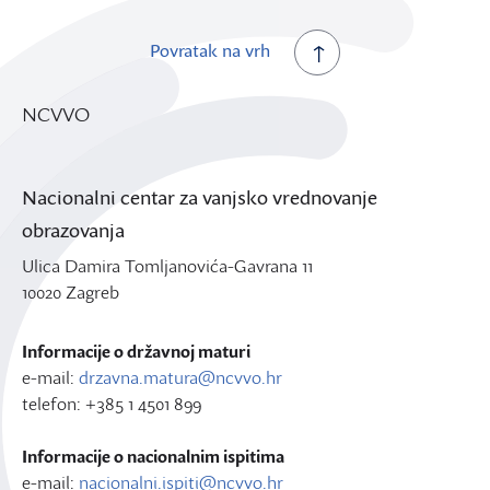
Povratak na vrh
NCVVO
Nacionalni centar za vanjsko vrednovanje
obrazovanja
Ulica Damira Tomljanovića-Gavrana 11
10020 Zagreb
Informacije o državnoj maturi
e-mail:
drzavna.matura@ncvvo.hr
telefon: +385 1 4501 899
Informacije o nacionalnim ispitima
e-mail:
nacionalni.ispiti@ncvvo.hr