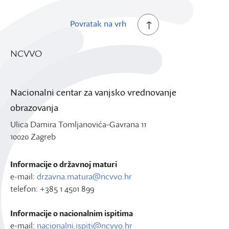
Povratak na vrh
NCVVO
Nacionalni centar za vanjsko vrednovanje
obrazovanja
Ulica Damira Tomljanovića-Gavrana 11
10020 Zagreb
Informacije o državnoj maturi
e-mail:
drzavna.matura@ncvvo.hr
telefon: +385 1 4501 899
Informacije o nacionalnim ispitima
e-mail:
nacionalni.ispiti@ncvvo.hr