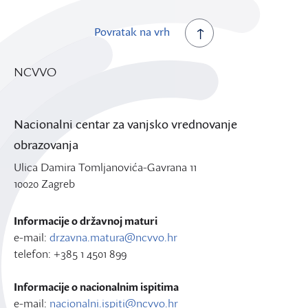
Povratak na vrh
NCVVO
Nacionalni centar za vanjsko vrednovanje
obrazovanja
Ulica Damira Tomljanovića-Gavrana 11
10020 Zagreb
Informacije o državnoj maturi
e-mail:
drzavna.matura@ncvvo.hr
telefon: +385 1 4501 899
Informacije o nacionalnim ispitima
e-mail:
nacionalni.ispiti@ncvvo.hr