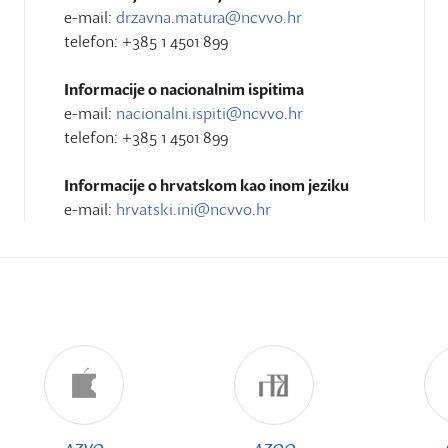
e-mail:
drzavna.matura@ncvvo.hr
telefon: +385 1 4501 899
Informacije o nacionalnim ispitima
e-mail:
nacionalni.ispiti@ncvvo.hr
telefon: +385 1 4501 899
Informacije o hrvatskom kao inom jeziku
e-mail:
hrvatski.ini@ncvvo.hr