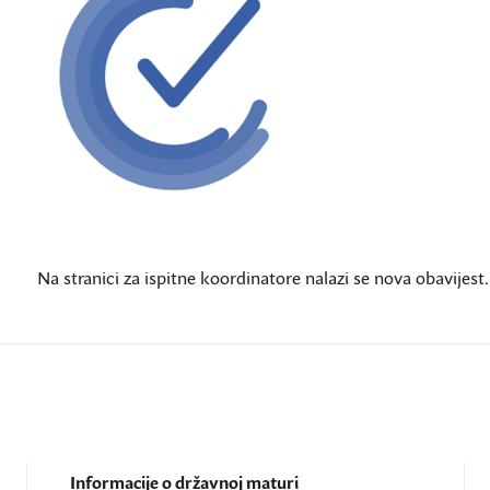
Na stranici za ispitne koordinatore nalazi se nova obavijest.
Informacije o državnoj maturi