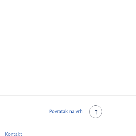
Povratak na vrh
Kontakt