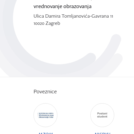
vrednovanje obrazovanja
Ulica Damira Tomljanovića-Gavrana 11
10020 Zagreb
Poveznice