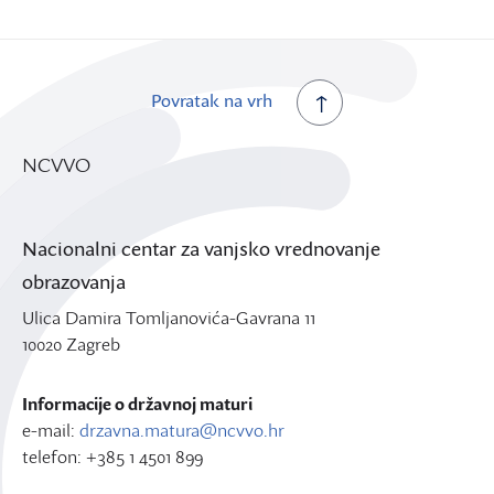
Povratak na vrh
NCVVO
Nacionalni centar za vanjsko vrednovanje
obrazovanja
Ulica Damira Tomljanovića-Gavrana 11
10020 Zagreb
Informacije o državnoj maturi
e-mail:
drzavna.matura@ncvvo.hr
telefon: +385 1 4501 899