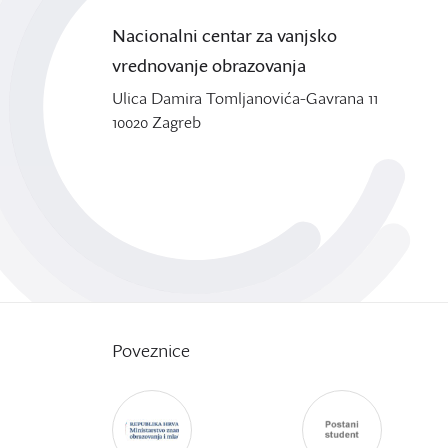
Nacionalni centar za vanjsko
vrednovanje obrazovanja
Ulica Damira Tomljanovića-Gavrana 11
10020 Zagreb
Poveznice