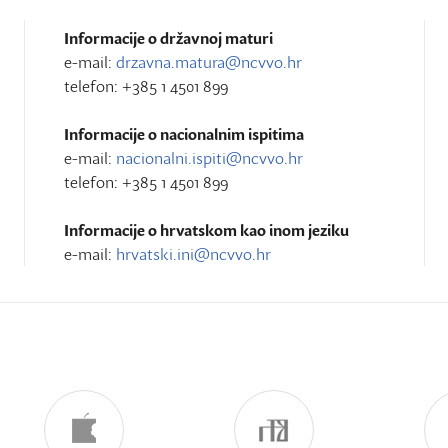
Informacije o državnoj maturi
e-mail:
drzavna.matura@ncvvo.hr
telefon: +385 1 4501 899
Informacije o nacionalnim ispitima
e-mail:
nacionalni.ispiti@ncvvo.hr
telefon: +385 1 4501 899
Informacije o hrvatskom kao inom jeziku
e-mail:
hrvatski.ini@ncvvo.hr