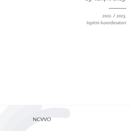
2022. / 2023.
Ispitni koordinatori
NCVVO