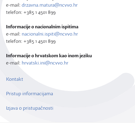
e-mail:
drzavna.matura@ncvvo.hr
telefon: +385 1 4501 899
Informacije o nacionalnim ispitima
e-mail:
nacionalni.ispiti@ncvvo.hr
telefon: +385 1 4501 899
Informacije o hrvatskom kao inom jeziku
e-mail:
hrvatski.ini@ncvvo.hr
Kontakt
Pristup informacijama
Izjava o pristupačnosti