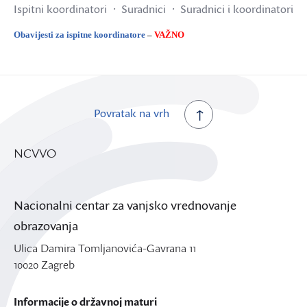
Ispitni koordinatori
Suradnici
Suradnici i koordinatori
Obavijesti za ispitne koordinatore
–
VAŽNO
Povratak na vrh
NCVVO
Nacionalni centar za vanjsko vrednovanje
obrazovanja
Ulica Damira Tomljanovića-Gavrana 11
10020 Zagreb
Informacije o državnoj maturi