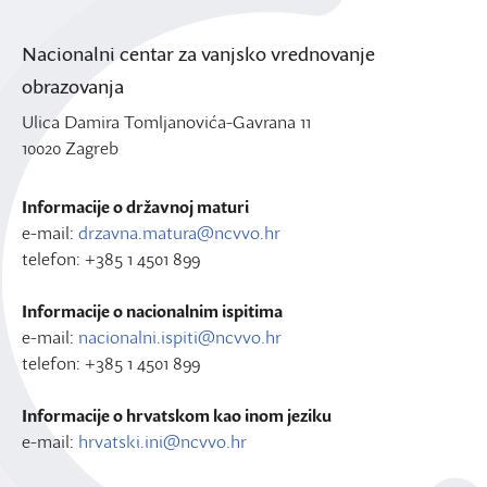
Nacionalni centar za vanjsko vrednovanje
obrazovanja
Ulica Damira Tomljanovića-Gavrana 11
10020 Zagreb
Informacije o državnoj maturi
e-mail:
drzavna.matura@ncvvo.hr
telefon: +385 1 4501 899
Informacije o nacionalnim ispitima
e-mail:
nacionalni.ispiti@ncvvo.hr
telefon: +385 1 4501 899
Informacije o hrvatskom kao inom jeziku
e-mail:
hrvatski.ini@ncvvo.hr